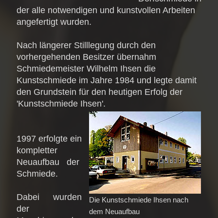
der alle notwendigen und kunstvollen Arbeiten
angefertigt wurden.
Nach längerer Stilllegung durch den
vorhergehenden Besitzer übernahm
Schmiedemeister Wilhelm Ihsen die
Kunstschmiede im Jahre 1984 und legte damit
den Grundstein für den heutigen Erfolg der
'Kunstschmiede Ihsen'.
1997 erfolgte ein
kompletter
Neuaufbau der
Schmiede.
Dabei wurden
Die Kunstschmiede Ihsen nach
der
dem Neuaufbau