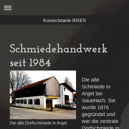
Kunstschmiede IHSEN
Schmiedehandwerk
seit 1984
Die alte
Schmiede in
Arget bei
Sauerlach. Sie
wurde 1876
gegründet und
war die zentrale
Die alte Dorfschmiede in Arget
Dorfschmiede in